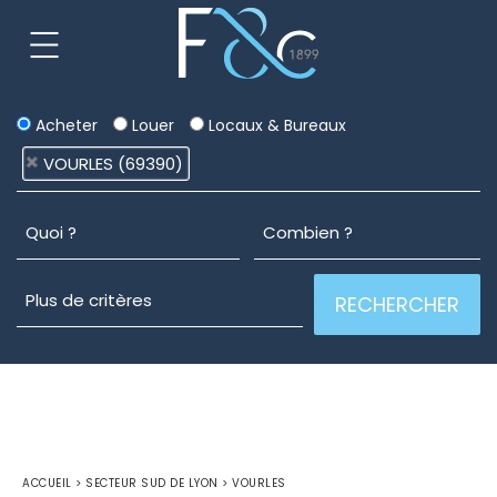
Acheter
Louer
Locaux & Bureaux
VOURLES (69390)
ACCUEIL
>
SECTEUR SUD DE LYON
>
VOURLES