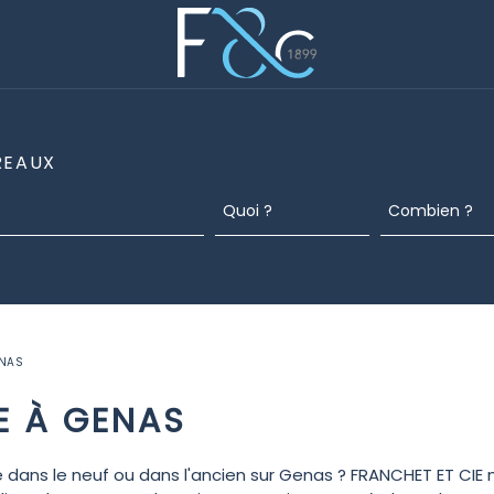
REAUX
ENAS
E À GENAS
ans le neuf ou dans l'ancien sur Genas ? FRANCHET ET CIE m