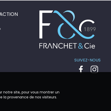
ACTION
n
SUIVEZ-NOUS
ur notre site, pour vous montrer un
re la provenance de nos visiteurs.