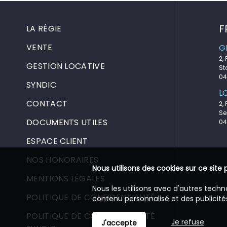
F
LA RÉGIE
VENTE
G
2,
GESTION LOCATIVE
St
04
SYNDIC
L
CONTACT
2,
Se
DOCUMENTS UTILES
04
ESPACE CLIENT
NOS HONORAIRES
Nous utilisons des cookies sur ce site 
MENTIONS LÉGALES
Nous les utilisons avec d'autres techn
POLITIQUE DE CONFIDENTIALITÉ
contenu personnalisé et des publicités
POLITIQUE DE CONFIDENTIALITÉ
Je refuse
J'accepte