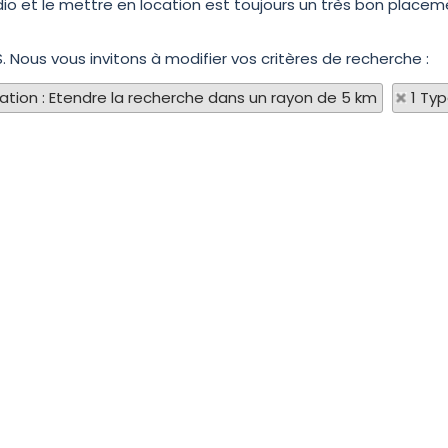
o et le mettre en location est toujours un très bon placem
. Nous vous invitons à modifier vos critères de recherche :
sation : Etendre la recherche dans un rayon de 5 km
1 Ty