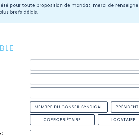
iété pour toute proposition de mandat, merci de renseigner
lus brefs délais.
BLE
MEMBRE DU CONSEIL SYNDICAL
PRÉSIDENT
COPROPRIÉTAIRE
LOCATAIRE
 :