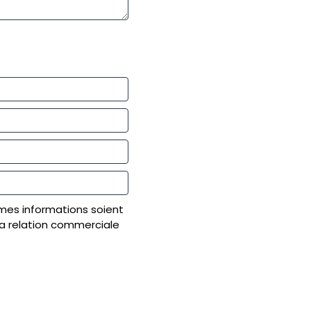
mes informations soient
a relation commerciale