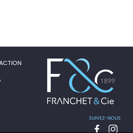
ACTION
n
SUIVEZ-NOUS