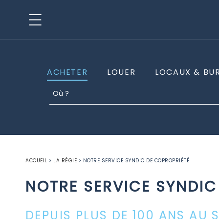
ACHETER
LOUER
LOCAUX & BU
ACCUEIL
>
LA RÉGIE
>
NOTRE SERVICE SYNDIC DE COPROPRIÉTÉ
NOTRE SERVICE SYNDIC
DEPUIS PLUS DE 100 ANS AU 