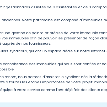
 gestionnaires assistés de 4 assistantes et de 3 comptabl
t anciennes. Notre patrimoine est composé d'immeubles de 
 une gestion de pointe et précise de votre immeuble tant 
s immeubles afin de pouvoir les présenter de façon claire 
é auprès de nos fournisseurs.
illers syndicaux, qui ont un espace dédié sur notre intranet
ite connaissance des immeubles qui nous sont confiés et n
possible.
 renom, nous permet d'assister le syndicat dès la rédactio
s à toutes les étapes importantes de votre projet immobil
équipe à votre service comme l'ont déjà fait des clients dep