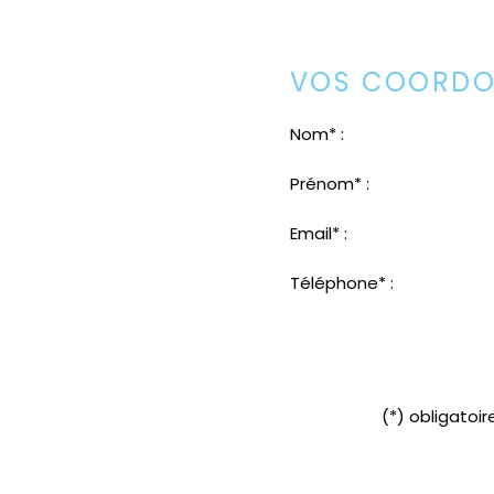
VOS COORDO
Nom* :
Prénom* :
Email* :
Téléphone* :
(*) obligatoir