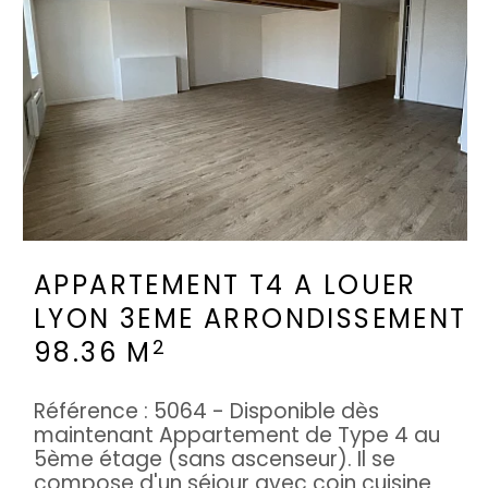
APPARTEMENT T4 A LOUER
LYON 3EME ARRONDISSEMENT
2
98.36 M
Référence : 5064 - Disponible dès
maintenant Appartement de Type 4 au
5ème étage (sans ascenseur). Il se
compose d'un séjour avec coin cuisine