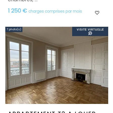
1 250 €
charges comprises par mois
7 photo(s)