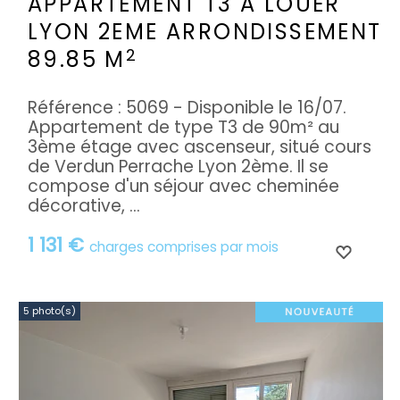
APPARTEMENT T3 A LOUER
LYON 2EME ARRONDISSEMENT
2
89.85 M
Référence : 5069 - Disponible le 16/07.
Appartement de type T3 de 90m² au
3ème étage avec ascenseur, situé cours
de Verdun Perrache Lyon 2ème. Il se
compose d'un séjour avec cheminée
décorative, ...
1 131 €
charges comprises par mois
5 photo(s)