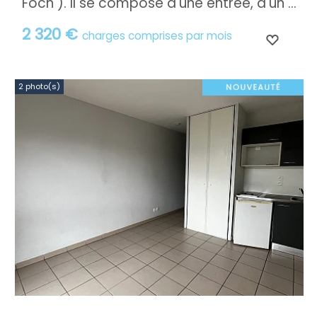
Foch ). Il se compose d'une entrée, d'un ...
2 320 €
charges comprises par mois
2 photo(s)