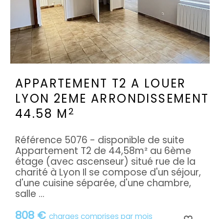
APPARTEMENT T2 A LOUER
LYON 2EME ARRONDISSEMENT
2
44.58 M
Référence 5076 - disponible de suite
Appartement T2 de 44,58m² au 6ème
étage (avec ascenseur) situé rue de la
charité à Lyon Il se compose d'un séjour,
d'une cuisine séparée, d'une chambre,
salle ...
808 €
charges comprises par mois