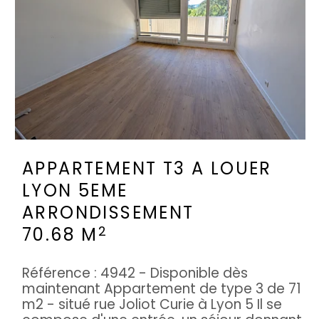
APPARTEMENT T3 A LOUER
LYON 5EME
ARRONDISSEMENT
2
70.68 M
Référence : 4942 - Disponible dès
maintenant Appartement de type 3 de 71
m2 - situé rue Joliot Curie à Lyon 5 Il se