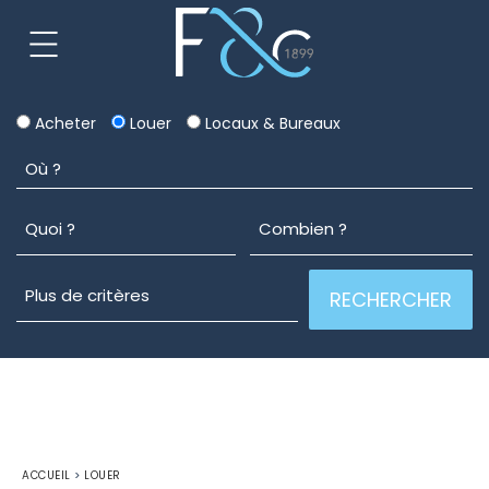
Acheter
Louer
Locaux & Bureaux
ACCUEIL
>
LOUER