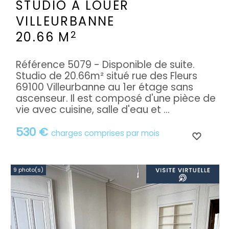
STUDIO A LOUER
VILLEURBANNE
2
20.66 M
Référence 5079 - Disponible de suite.
Studio de 20.66m² situé rue des Fleurs
69100 Villeurbanne au 1er étage sans
ascenseur. Il est composé d'une pièce de
vie avec cuisine, salle d'eau et ...
530 €
charges comprises par mois
9 photo(s)