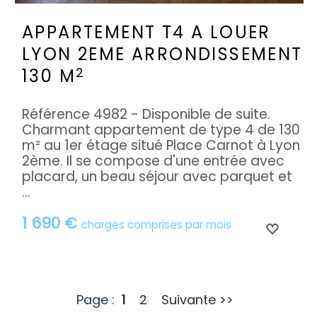
APPARTEMENT T4 A LOUER
LYON 2EME ARRONDISSEMENT
2
130 M
Référence 4982 - Disponible de suite.
Charmant appartement de type 4 de 130
m² au 1er étage situé Place Carnot à Lyon
2ème. Il se compose d'une entrée avec
placard, un beau séjour avec parquet et
...
1 690 €
charges comprises par mois
Page :
1
2
Suivante >>