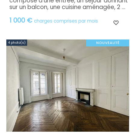
compose d'une entrée, un séjour donnant
sur un balcon, une cuisine aménagée, 2 ...
1 000 €
charges comprises par mois
4 photo(s)