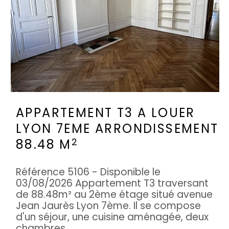
APPARTEMENT T3 A LOUER
LYON 7EME ARRONDISSEMENT
2
88.48 M
Référence 5106 - Disponible le
03/08/2026 Appartement T3 traversant
de 88.48m² au 2ème étage situé avenue
Jean Jaurès Lyon 7ème. Il se compose
d'un séjour, une cuisine aménagée, deux
chambres, ...