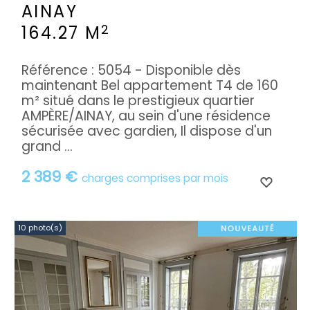
AINAY
2
164.27 M
Référence : 5054 - Disponible dès
maintenant Bel appartement T4 de 160
m² situé dans le prestigieux quartier
AMPÈRE/AINAY, au sein d'une résidence
sécurisée avec gardien, Il dispose d'un
grand ...
2 389 €
charges comprises par mois
10 photo(s)