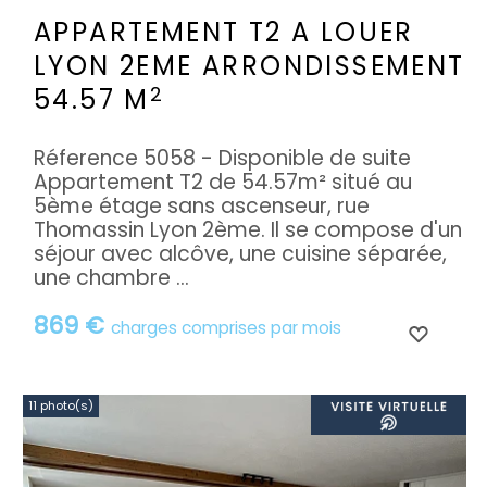
APPARTEMENT T2 A LOUER
LYON 2EME ARRONDISSEMENT
2
54.57 M
Réference 5058 - Disponible de suite
Appartement T2 de 54.57m² situé au
5ème étage sans ascenseur, rue
Thomassin Lyon 2ème. Il se compose d'un
séjour avec alcôve, une cuisine séparée,
une chambre ...
869 €
charges comprises par mois
11 photo(s)