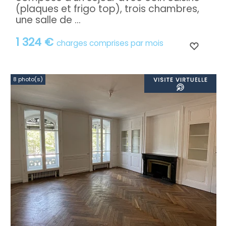
(plaques et frigo top), trois chambres,
une salle de ...
1 324 €
charges comprises par mois
8 photo(s)