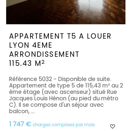
APPARTEMENT T5 A LOUER
LYON 4EME
ARRONDISSEMENT
2
115.43 M
Référence 5032 - Disponible de suite.
Appartement de type 5 de 115,43 m² au 2
ème étage (avec ascenseur) situé Rue
Jacques Louis Hénon (au pied du métro
C). Il se compose d'un séjour avec
balcon, ...
1 747 €
charges comprises par mois