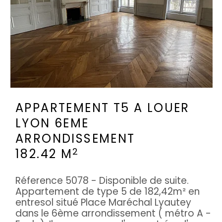
APPARTEMENT T5 A LOUER
LYON 6EME
ARRONDISSEMENT
2
182.42 M
Réference 5078 - Disponible de suite.
Appartement de type 5 de 182,42m² en
entresol situé Place Maréchal Lyautey
dans le 6ème arrondissement ( métro A -