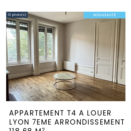
10 photo(s)
APPARTEMENT T4 A LOUER
LYON 7EME ARRONDISSEMENT
2