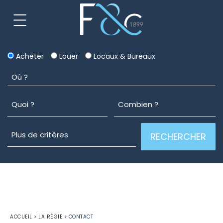
Acheter
Louer
Locaux & Bureaux
ACCUEIL
>
LA RÉGIE
>
CONTACT