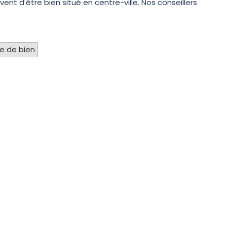
nt d'être bien situé en centre-ville. Nos conseillers
pe de bien