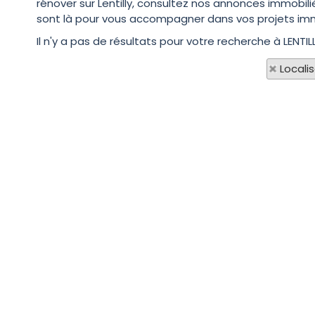
rénover sur Lentilly, consultez nos annonces immobili
sont là pour vous accompagner dans vos projets imm
Il n'y a pas de résultats pour votre recherche à LENTIL
Locali