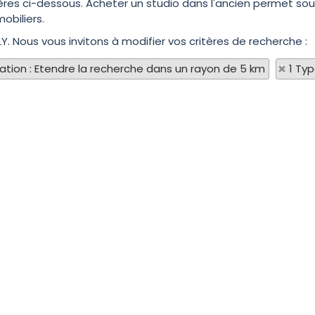
ères ci-dessous. Acheter un studio dans l'ancien permet souve
obiliers.
LY. Nous vous invitons à modifier vos critères de recherche :
sation : Etendre la recherche dans un rayon de 5 km
1 Ty