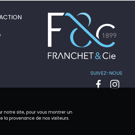
ACTION
n
SUIVEZ-NOUS
ur notre site, pour vous montrer un
re la provenance de nos visiteurs.