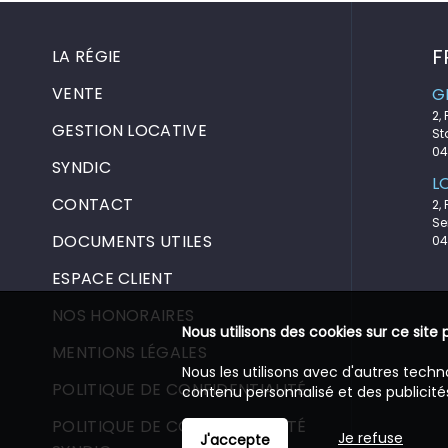
F
LA RÉGIE
VENTE
G
2,
GESTION LOCATIVE
St
04
SYNDIC
L
CONTACT
2,
Se
DOCUMENTS UTILES
04
ESPACE CLIENT
NOS HONORAIRES
Nous utilisons des cookies sur ce site 
MENTIONS LÉGALES
Nous les utilisons avec d'autres techn
POLITIQUE DE CONFIDENTIALITÉ
contenu personnalisé et des publicités
POLITIQUE DE CONFIDENTIALITÉ
Je refuse
J'accepte