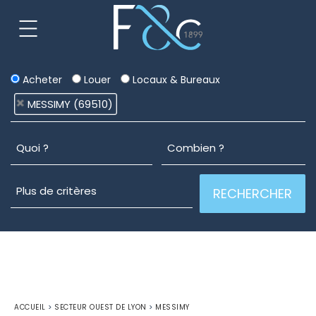
Acheter
Louer
Locaux & Bureaux
MESSIMY (69510)
ACCUEIL
>
SECTEUR OUEST DE LYON
>
MESSIMY