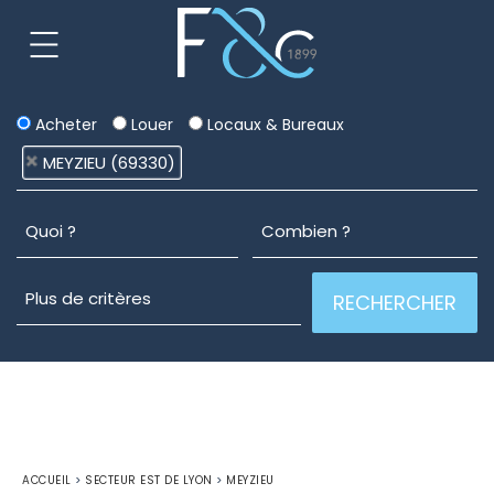
Acheter
Louer
Locaux & Bureaux
MEYZIEU (69330)
ACCUEIL
>
SECTEUR EST DE LYON
>
MEYZIEU