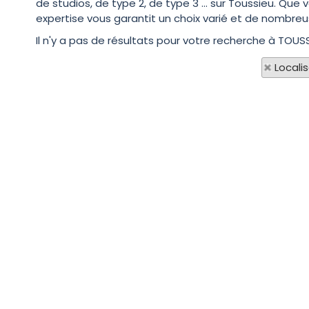
de studios, de type 2, de type 3 ... sur Toussieu. Q
expertise vous garantit un choix varié et de nombreu
Il n'y a pas de résultats pour votre recherche à TOUSS
Locali