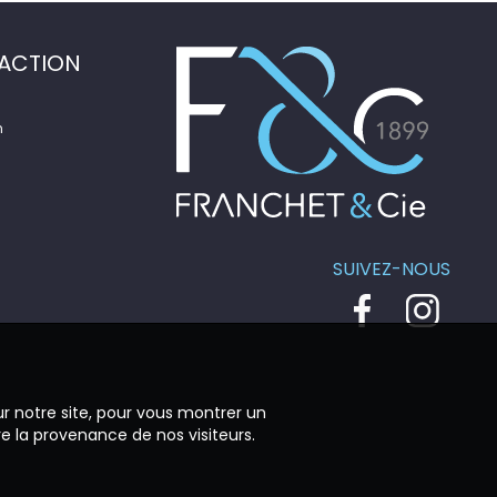
ACTION
n
SUIVEZ-NOUS
ur notre site, pour vous montrer un
re la provenance de nos visiteurs.