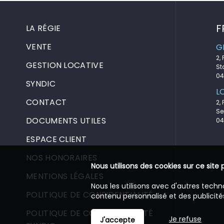
F
LA RÉGIE
VENTE
G
2,
GESTION LOCATIVE
St
04
SYNDIC
L
CONTACT
2,
Se
DOCUMENTS UTILES
04
ESPACE CLIENT
NOS HONORAIRES
Nous utilisons des cookies sur ce site 
MENTIONS LÉGALES
Nous les utilisons avec d'autres techn
POLITIQUE DE CONFIDENTIALITÉ
contenu personnalisé et des publicités
POLITIQUE DE CONFIDENTIALITÉ
Je refuse
J'accepte