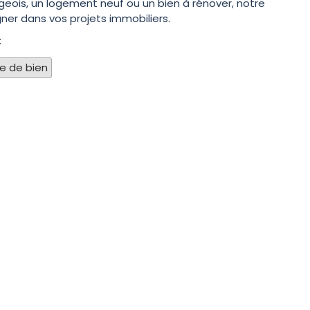
geois, un logement neuf ou un bien à rénover, notre
ner dans vos projets immobiliers.
:
pe de bien