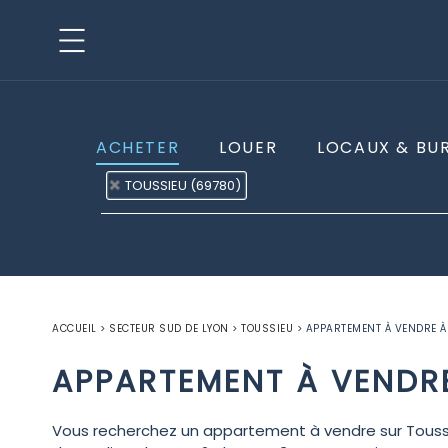
ACHETER
LOUER
LOCAUX & BU
TOUSSIEU (69780)
ACCUEIL
>
SECTEUR SUD DE LYON
>
TOUSSIEU
>
APPARTEMENT À VENDRE À
APPARTEMENT À VENDR
Vous recherchez un appartement à vendre sur Toussie