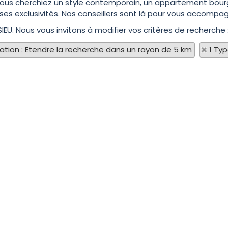
ue vous cherchiez un style contemporain, un appartement bour
ses exclusivités. Nos conseillers sont là pour vous accompag
IEU. Nous vous invitons à modifier vos critères de recherche 
sation : Etendre la recherche dans un rayon de 5 km
1 Ty