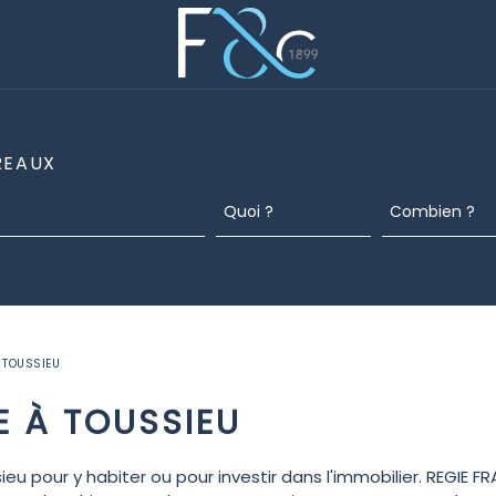
REAUX
 TOUSSIEU
E À TOUSSIEU
u pour y habiter ou pour investir dans l'immobilier. REGIE 