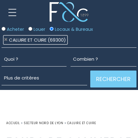
Acheter
Louer
Locaux & Bureaux
CALUIRE ET CUIRE (69300)
ACCUEIL
>
SECTEUR NORD DE LYON
>
CALUIRE ET CUIRE