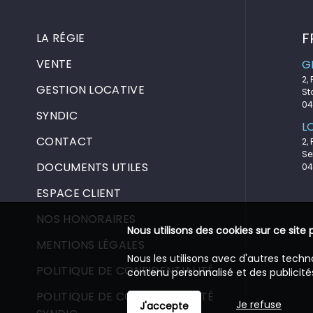
F
LA RÉGIE
VENTE
G
2,
GESTION LOCATIVE
St
04
SYNDIC
L
CONTACT
2,
Se
DOCUMENTS UTILES
04
ESPACE CLIENT
NOS HONORAIRES
Nous utilisons des cookies sur ce site 
MENTIONS LÉGALES
Nous les utilisons avec d'autres techn
POLITIQUE DE CONFIDENTIALITÉ
contenu personnalisé et des publicités
POLITIQUE DE CONFIDENTIALITÉ
Je refuse
J'accepte