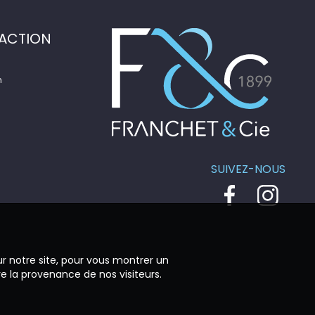
ACTION
n
SUIVEZ-NOUS
ur notre site, pour vous montrer un
re la provenance de nos visiteurs.