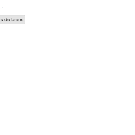
 :
s de biens