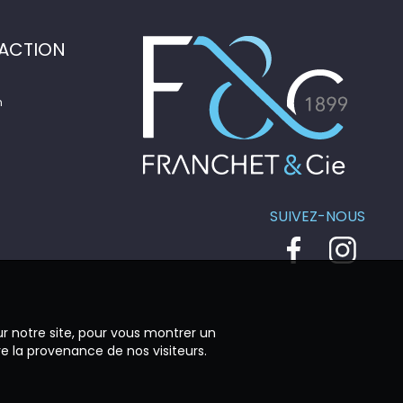
ACTION
n
SUIVEZ-NOUS
ur notre site, pour vous montrer un
re la provenance de nos visiteurs.