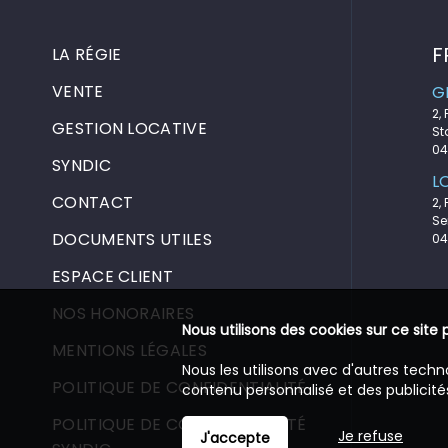
F
LA RÉGIE
VENTE
G
2,
GESTION LOCATIVE
St
04
SYNDIC
L
CONTACT
2,
Se
DOCUMENTS UTILES
04
ESPACE CLIENT
NOS HONORAIRES
Nous utilisons des cookies sur ce site 
MENTIONS LÉGALES
Nous les utilisons avec d'autres techn
POLITIQUE DE CONFIDENTIALITÉ
contenu personnalisé et des publicités
POLITIQUE DE CONFIDENTIALITÉ
Je refuse
J'accepte