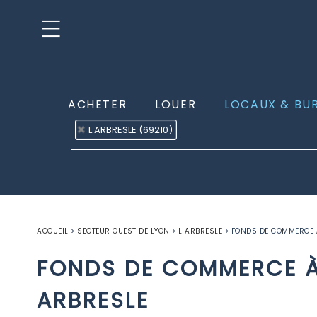
ACHETER
LOUER
LOCAUX & BU
L ARBRESLE (69210)
ACCUEIL
>
SECTEUR OUEST DE LYON
>
L ARBRESLE
>
FONDS DE COMMERCE À
FONDS DE COMMERCE À
ARBRESLE