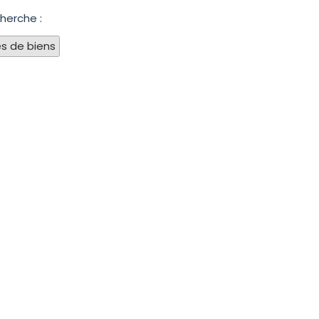
herche :
s de biens