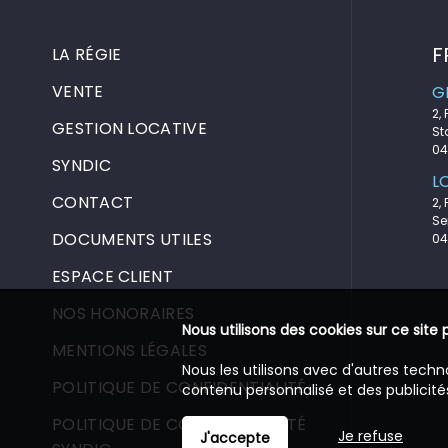
F
LA RÉGIE
VENTE
G
2,
GESTION LOCATIVE
St
04
SYNDIC
L
CONTACT
2,
Se
DOCUMENTS UTILES
04
ESPACE CLIENT
NOS HONORAIRES
Nous utilisons des cookies sur ce site 
MENTIONS LÉGALES
Nous les utilisons avec d'autres techn
POLITIQUE DE CONFIDENTIALITÉ
contenu personnalisé et des publicités
POLITIQUE DE CONFIDENTIALITÉ
Je refuse
J'accepte