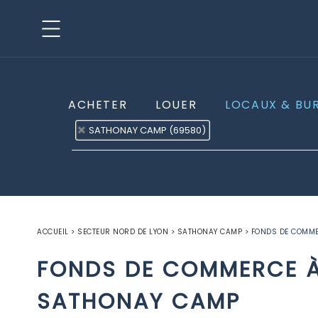
ACHETER
LOUER
LOCAUX & BU
SATHONAY CAMP (69580)
ACCUEIL
>
SECTEUR NORD DE LYON
>
SATHONAY CAMP
>
FONDS DE COMME
FONDS DE COMMERCE À
SATHONAY CAMP