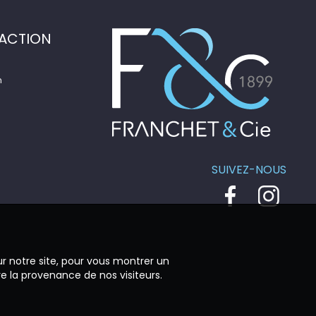
ACTION
n
SUIVEZ-NOUS
ur notre site, pour vous montrer un
re la provenance de nos visiteurs.