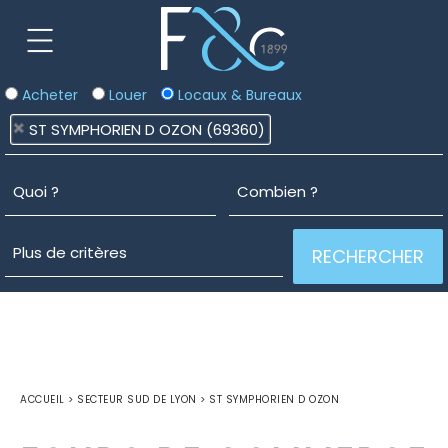
Acheter
Louer
Locaux & Bureaux
ST SYMPHORIEN D OZON (69360)
ACCUEIL
>
SECTEUR SUD DE LYON
>
ST SYMPHORIEN D OZON