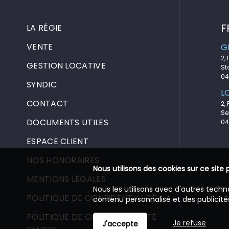
F
LA RÉGIE
VENTE
G
2,
GESTION LOCATIVE
St
04
SYNDIC
L
CONTACT
2,
Se
DOCUMENTS UTILES
04
ESPACE CLIENT
NOS HONORAIRES
Nous utilisons des cookies sur ce site 
MENTIONS LÉGALES
Nous les utilisons avec d'autres techn
POLITIQUE DE CONFIDENTIALITÉ
contenu personnalisé et des publicités
POLITIQUE DE CONFIDENTIALITÉ
Je refuse
J'accepte