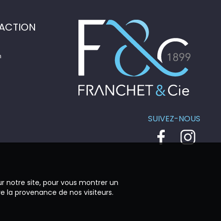
ACTION
n
SUIVEZ-NOUS
ur notre site, pour vous montrer un
re la provenance de nos visiteurs.