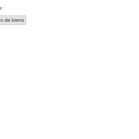
 :
s de biens