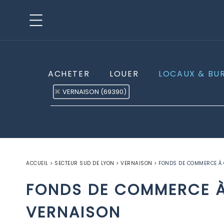
ACHETER
LOUER
LOCAUX & BU
VERNAISON (69390)
ACCUEIL
>
SECTEUR SUD DE LYON
>
VERNAISON
>
FONDS DE COMMERCE À 
FONDS DE COMMERCE À
VERNAISON