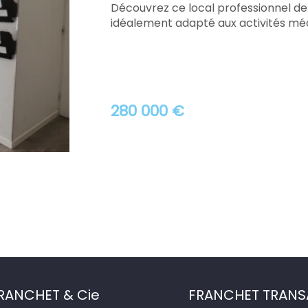
Découvrez ce local professionnel de 
idéalement adapté aux activités médic
280 000 €
RANCHET & Cie
FRANCHET TRANS