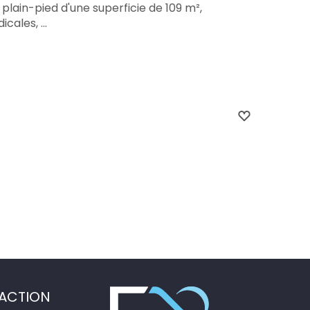
plain-pied d'une superficie de 109 m²,
ales, ...
ACTION