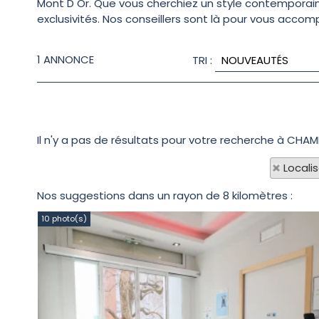
Mont D Or. Que vous cherchiez un style contemporain
exclusivités. Nos conseillers sont là pour vous acco
1
ANNONCE
TRI :
Il n'y a pas de résultats pour votre recherche à CHA
Locali
Nos suggestions dans un rayon de 8 kilomètres :
10 photo(s)