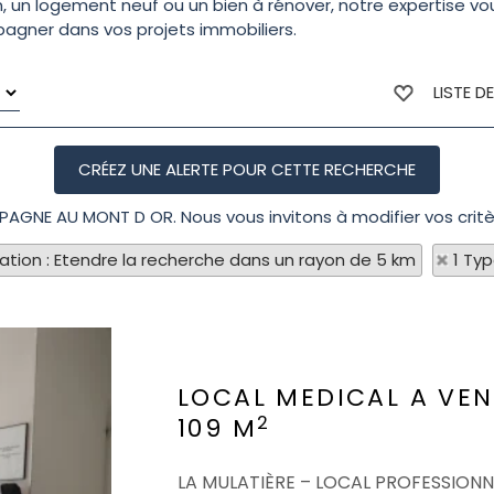
, un logement neuf ou un bien à rénover, notre expertise vo
mpagner dans vos projets immobiliers.
LISTE D
MPAGNE AU MONT D OR. Nous vous invitons à modifier vos critè
sation : Etendre la recherche dans un rayon de 5 km
1 Ty
LOCAL MEDICAL A VE
2
109 M
LA MULATIÈRE – LOCAL PROFESSIONN