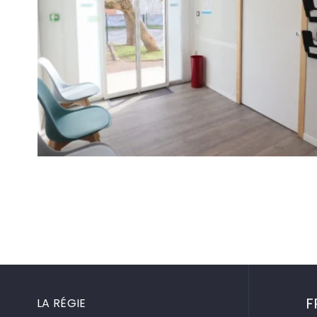
F
LA RÉGIE