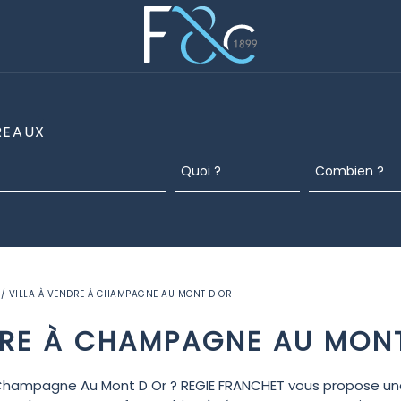
REAUX
/ VILLA À VENDRE À CHAMPAGNE AU MONT D OR
DRE À CHAMPAGNE AU MON
Champagne Au Mont D Or ? REGIE FRANCHET vous propose un