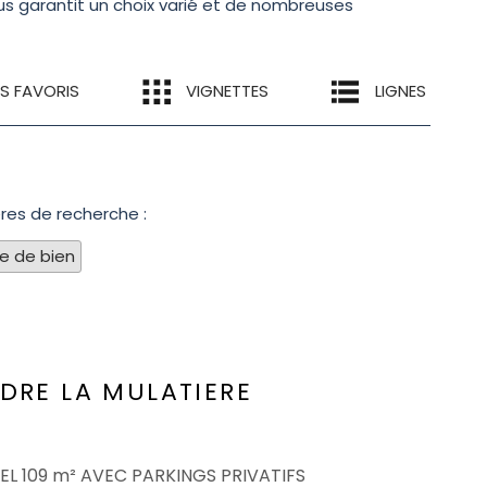
us garantit un choix varié et de nombreuses
ES FAVORIS
VIGNETTES
LIGNES
res de recherche :
pe de bien
NDRE
LA MULATIERE
EL 109 m² AVEC PARKINGS PRIVATIFS