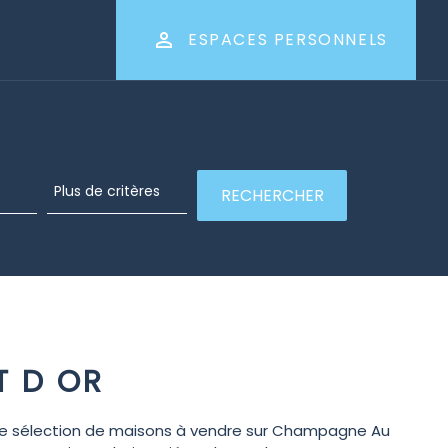
ESPACES PERSONNELS
T D OR
e sélection de maisons à vendre sur Champagne Au