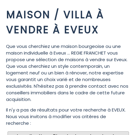
MAISON / VILLA À
VENDRE À EVEUX
Que vous cherchiez une maison bourgeoise ou une
maison individuelle à Eveux ... REGIE FRANCHET vous
propose une sélection de maisons à vendre sur Eveux.
Que vous cherchiez un style contemporain, un
logement neuf ou un bien à rénover, notre expertise
vous garantit un choix varié et de nombreuses
exclusivités. N'hésitez pas à prendre contact avec nos
conseillers immobiliers dans le cadre de cette future
acquisition.
Il n'y a pas de résultats pour votre recherche à EVEUX.
Nous vous invitons à modifier vos critères de
recherche :