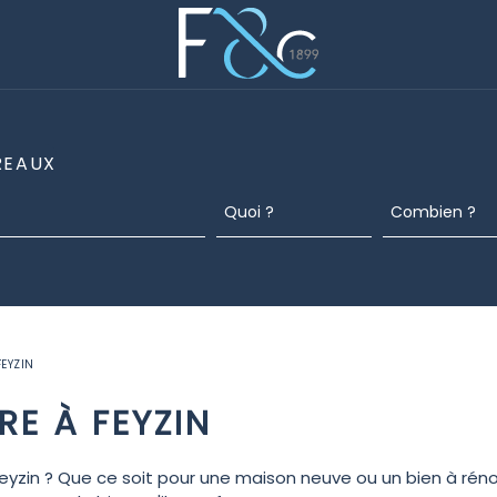
REAUX
FEYZIN
RE À FEYZIN
zin ? Que ce soit pour une maison neuve ou un bien à réno