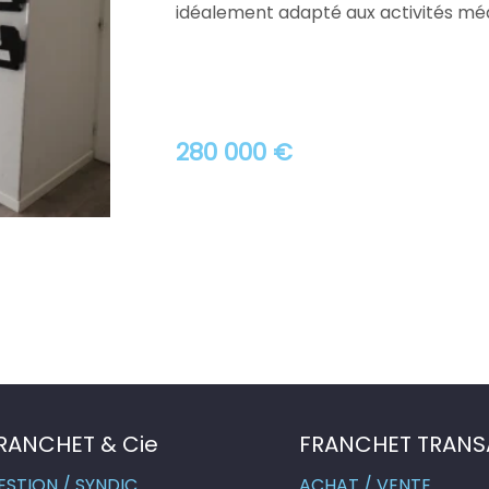
idéalement adapté aux activités médic
280 000 €
RANCHET & Cie
FRANCHET TRANS
ESTION / SYNDIC
ACHAT / VENTE