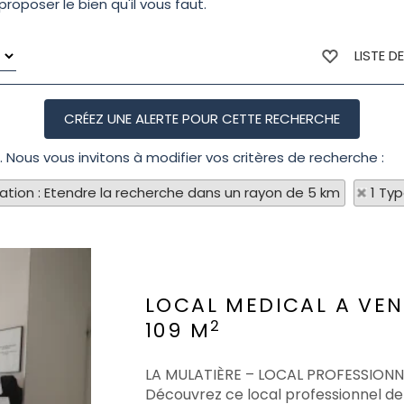
roposer le bien qu'il vous faut.
LISTE D
N. Nous vous invitons à modifier vos critères de recherche :
sation : Etendre la recherche dans un rayon de 5 km
1 Ty
LOCAL MEDICAL A VE
2
109 M
LA MULATIÈRE – LOCAL PROFESSIONN
Découvrez ce local professionnel de 