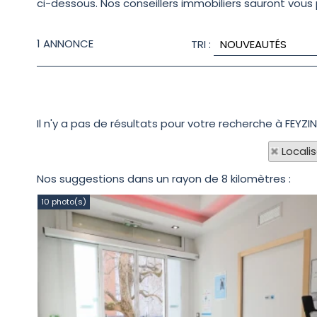
ci-dessous. Nos conseillers immobiliers sauront vous p
1
ANNONCE
TRI :
Il n'y a pas de résultats pour votre recherche à FEYZI
Locali
Nos suggestions dans un rayon de 8 kilomètres :
10 photo(s)