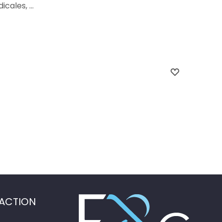
ales, ...
ACTION