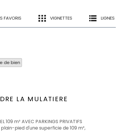
ES FAVORIS
VIGNETTES
LIGNES
pe de bien
NDRE
LA MULATIERE
EL 109 m² AVEC PARKINGS PRIVATIFS
plain-pied d'une superficie de 109 m²,