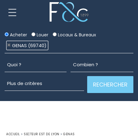
Acheter
Louer
Locaux & Bureaux
GENAS (69740)
ACCUEIL
>
SECTEUR EST DE LYON
>
GENAS