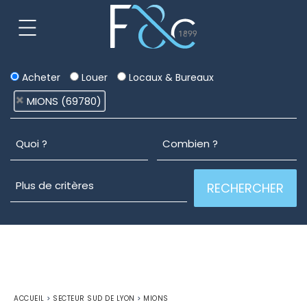
Acheter
Louer
Locaux & Bureaux
MIONS (69780)
ACCUEIL
>
SECTEUR SUD DE LYON
>
MIONS