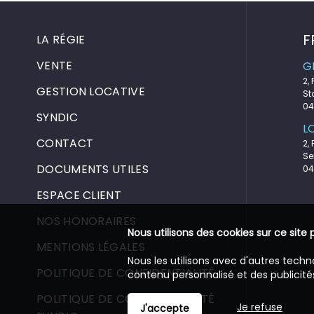
F
LA RÉGIE
VENTE
G
2,
GESTION LOCATIVE
St
04
SYNDIC
L
CONTACT
2,
Se
DOCUMENTS UTILES
04
ESPACE CLIENT
NOS HONORAIRES
Nous utilisons des cookies sur ce site 
MENTIONS LÉGALES
Nous les utilisons avec d'autres techn
POLITIQUE DE CONFIDENTIALITÉ
contenu personnalisé et des publicités
POLITIQUE DE CONFIDENTIALITÉ
Je refuse
J'accepte