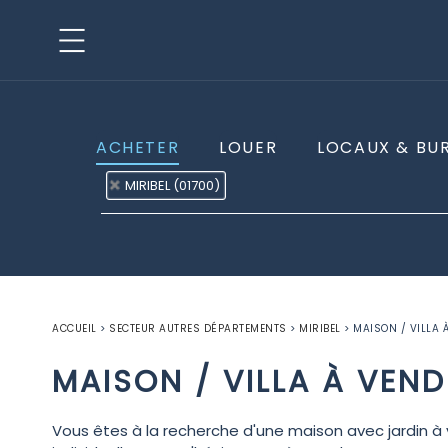
ACHETER
LOUER
LOCAUX & BU
MIRIBEL (01700)
ACCUEIL
>
SECTEUR AUTRES DÉPARTEMENTS
>
MIRIBEL
>
MAISON / VILLA 
MAISON / VILLA À VEND
Vous êtes à la recherche d'une maison avec jardin à 