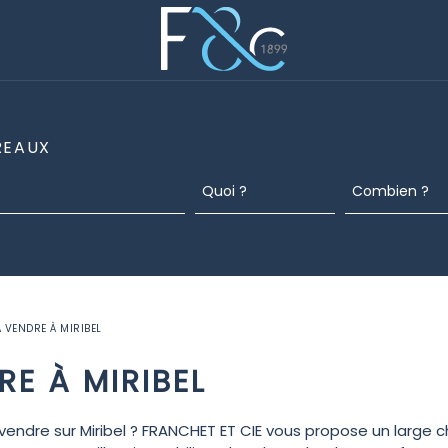
REAUX
À VENDRE À MIRIBEL
RE À MIRIBEL
vendre sur Miribel ? FRANCHET ET CIE vous propose un large c