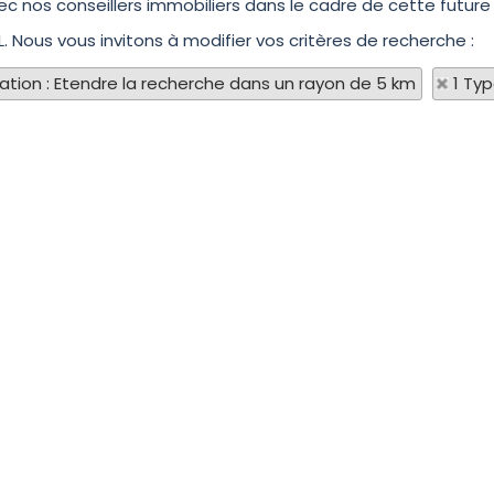
ec nos conseillers immobiliers dans le cadre de cette future 
L. Nous vous invitons à modifier vos critères de recherche :
sation : Etendre la recherche dans un rayon de 5 km
1 Ty