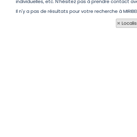
individuelles, etc. N'hésitez pas à prendre contact av
Il n'y a pas de résultats pour votre recherche à MIRIBE
Locali