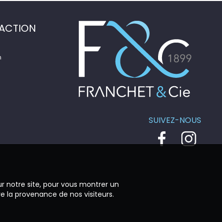
ACTION
n
SUIVEZ-NOUS
ur notre site, pour vous montrer un
re la provenance de nos visiteurs.