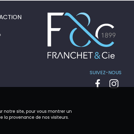
ACTION
n
SUIVEZ-NOUS
ur notre site, pour vous montrer un
re la provenance de nos visiteurs.