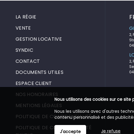
F
LA RÉGIE
VENTE
G
2,
GESTION LOCATIVE
St
04
SYNDIC
L
CONTACT
2,
Se
DOCUMENTS UTILES
04
ESPACE CLIENT
NOS HONORAIRES
Nous utilisons des cookies sur ce site 
MENTIONS LÉGALES
Nous les utilisons avec d'autres techn
POLITIQUE DE CONFIDENTIALITÉ
contenu personnalisé et des publicités
POLITIQUE DE CONFIDENTIALITÉ
Je refuse
J'accepte