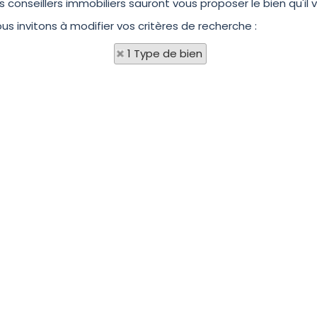
onseillers immobiliers sauront vous proposer le bien qu'il v
ous invitons à modifier vos critères de recherche :
1 Type de bien