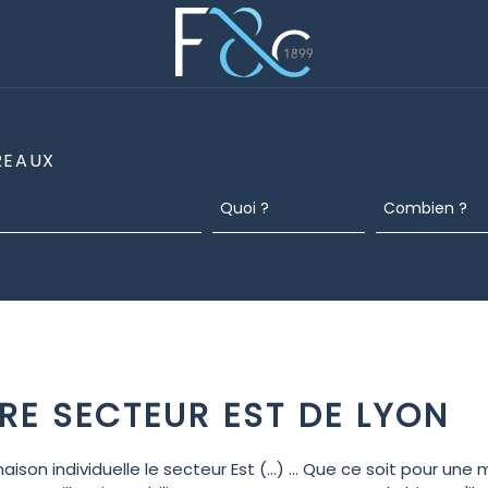
REAUX
RE SECTEUR EST DE LYON
n individuelle le secteur Est (...) ... Que ce soit pour une 