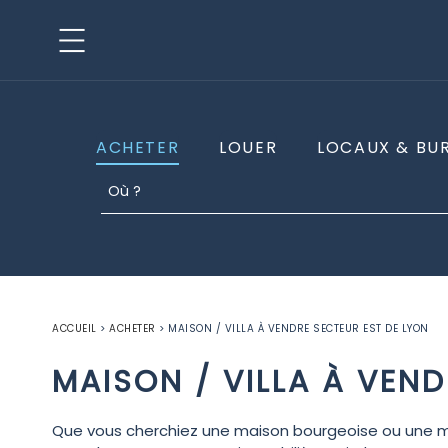
ACHETER
LOUER
LOCAUX & BU
ACCUEIL
>
ACHETER
>
MAISON / VILLA À VENDRE SECTEUR EST DE LYON
MAISON / VILLA À VEND
Que vous cherchiez une maison bourgeoise ou une maiso