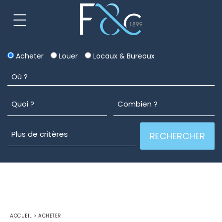
Acheter
Louer
Locaux & Bureaux
ACCUEIL
>
ACHETER