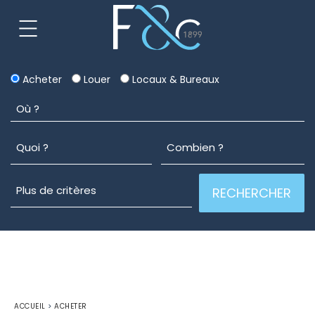
Acheter
Louer
Locaux & Bureaux
ACCUEIL
>
ACHETER