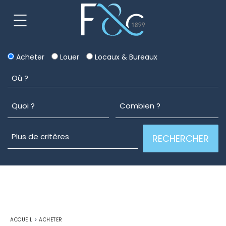
Acheter
Louer
Locaux & Bureaux
ACCUEIL
>
ACHETER