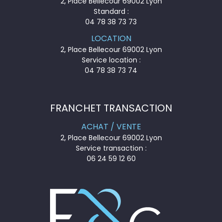
2, Place Bellecour 69002 Lyon
Standard :
04 78 38 73 73
LOCATION
2, Place Bellecour 69002 Lyon
Service location :
04 78 38 73 74
FRANCHET TRANSACTION
ACHAT / VENTE
2, Place Bellecour 69002 Lyon
Service transaction :
06 24 59 12 60