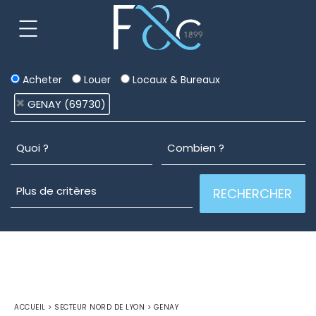
Acheter
Louer
Locaux & Bureaux
GENAY (69730)
ACCUEIL
>
SECTEUR NORD DE LYON
>
GENAY