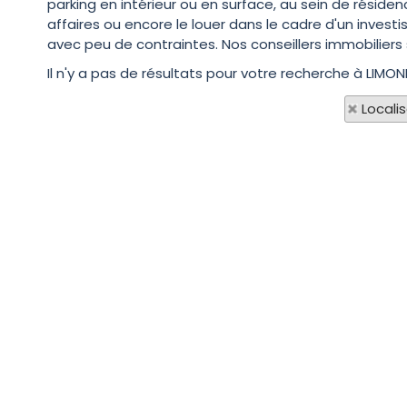
parking en intérieur ou en surface, au sein de réside
affaires ou encore le louer dans le cadre d'un invest
avec peu de contraintes. Nos conseillers immobiliers 
Il n'y a pas de résultats pour votre recherche à LIMON
Locali