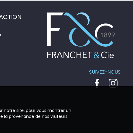
ACTION
n
SUIVEZ-NOUS
ur notre site, pour vous montrer un
re la provenance de nos visiteurs.