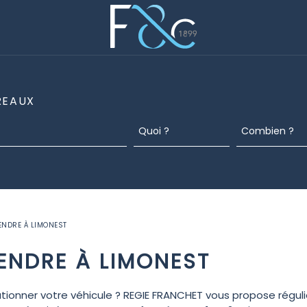
REAUX
ENDRE À LIMONEST
ENDRE À LIMONEST
tionner votre véhicule ? REGIE FRANCHET vous propose régul