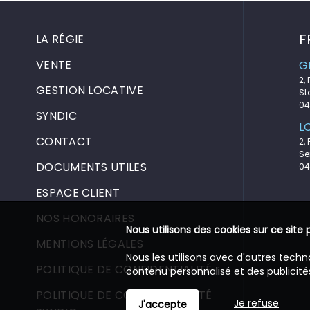
F
LA RÉGIE
VENTE
G
2,
GESTION LOCATIVE
St
04
SYNDIC
L
CONTACT
2,
Se
DOCUMENTS UTILES
04
ESPACE CLIENT
NOS HONORAIRES
Nous utilisons des cookies sur ce site 
MENTIONS LÉGALES
Nous les utilisons avec d'autres techn
POLITIQUE DE CONFIDENTIALITÉ
contenu personnalisé et des publicités
POLITIQUE DE CONFIDENTIALITÉ
Je refuse
J'accepte