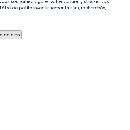
vous souhaitiez y garer votre voiture, y stocker vos
d'être de petits investissements sûrs, recherchés,
:
pe de bien