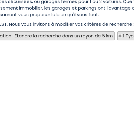
nces sécurisées, ou garages fermés pour 1 ou 2 voitures. Que 
issement immobilier, les garages et parkings ont l'avantage 
sauront vous proposer le bien qu'il vous faut.
EST. Nous vous invitons à modifier vos critères de recherche 
sation : Etendre la recherche dans un rayon de 5 km
1 Ty