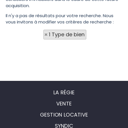
acquisition.
Il n'y a pas de résultats pour votre recherche. Nous
vous invitons à modifier vos critères de recherche :
1 Type de bien
LA RÉGIE
VENTE
GESTION LOCATIVE
SYNDIC