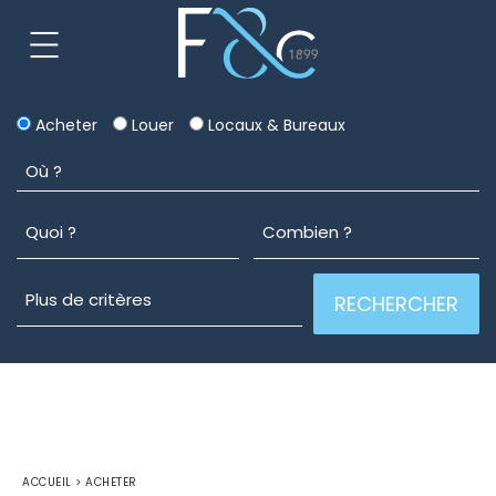
Acheter
Louer
Locaux & Bureaux
ACCUEIL
>
ACHETER