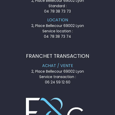
2, Place Bellecour 69002 Lyon
Standard :
04 78 38 73 73
LOCATION
2, Place Bellecour 69002 Lyon
Service location :
04 78 38 73 74
FRANCHET TRANSACTION
ACHAT / VENTE
2, Place Bellecour 69002 Lyon
Service transaction :
06 24 59 12 60