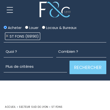
Acheter
Louer
Locaux & Bureaux
ST FONS (69190)
ACCUEIL
>
SECTEUR SUD DE LYON
>
ST FONS