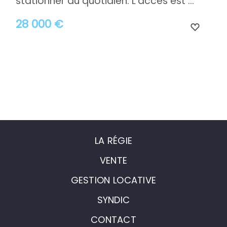
stationner au quotidien. L'accès est ...
28 000 €
LA RÉGIE
VENTE
GESTION LOCATIVE
SYNDIC
CONTACT