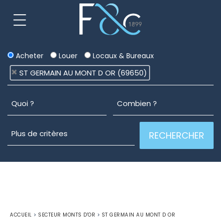
Acheter
Louer
Locaux & Bureaux
ST GERMAIN AU MONT D OR (69650)
ACCUEIL
>
SECTEUR MONTS D'OR
>
ST GERMAIN AU MONT D OR