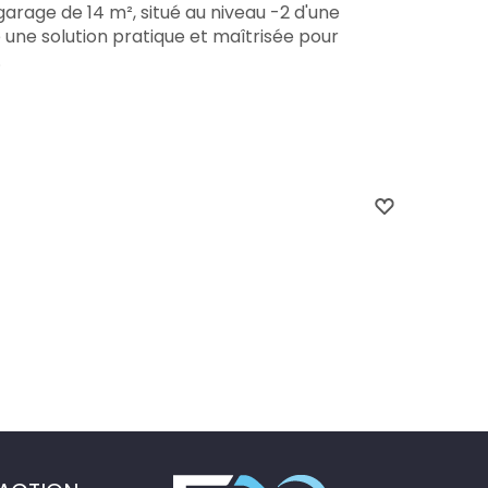
 garage de 14 m², situé au niveau -2 d'une
 une solution pratique et maîtrisée pour
.