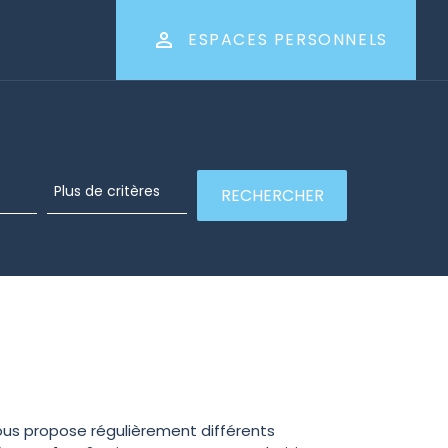
ESPACES PERSONNELS
ous propose régulièrement différents