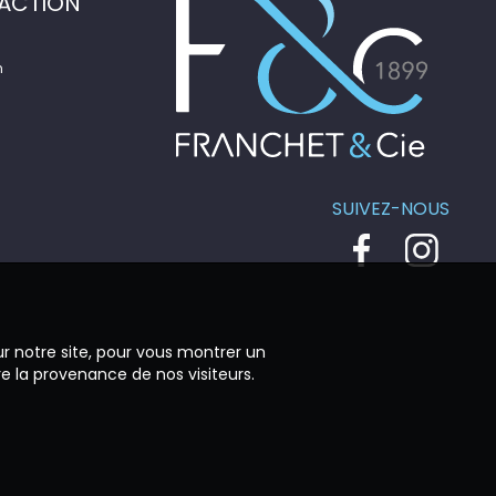
ACTION
n
SUIVEZ-NOUS
ur notre site, pour vous montrer un
re la provenance de nos visiteurs.