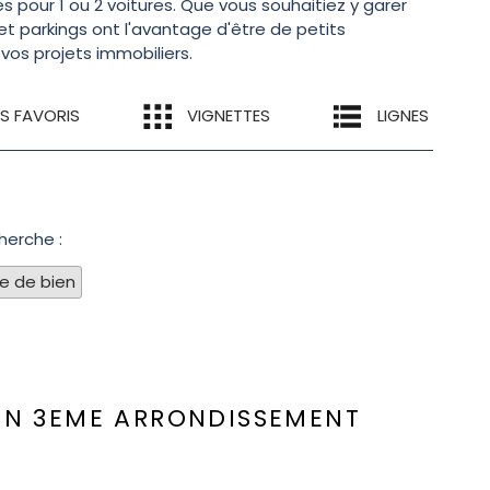
s pour 1 ou 2 voitures. Que vous souhaitiez y garer
 et parkings ont l'avantage d'être de petits
vos projets immobiliers.
ES FAVORIS
VIGNETTES
LIGNES
herche :
pe de bien
ON 3EME ARRONDISSEMENT