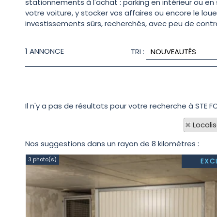
stationnements à l'achat : parking en intérieur ou en
votre voiture, y stocker vos affaires ou encore le lo
investissements sûrs, recherchés, avec peu de contra
1
ANNONCE
TRI :
Il n'y a pas de résultats pour votre recherche à STE F
Locali
Nos suggestions dans un rayon de 8 kilomètres :
3 photo(s)