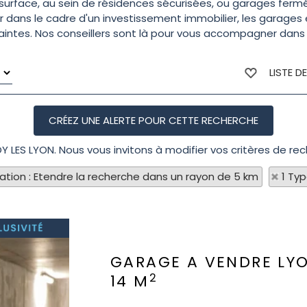
 surface, au sein de résidences sécurisées, ou garages fermé
uer dans le cadre d'un investissement immobilier, les garages
intes. Nos conseillers sont là pour vous accompagner dans 
LISTE D
OY LES LYON. Nous vous invitons à modifier vos critères de rec
sation : Etendre la recherche dans un rayon de 5 km
1 Ty
GARAGE A VENDRE
LY
2
14 M