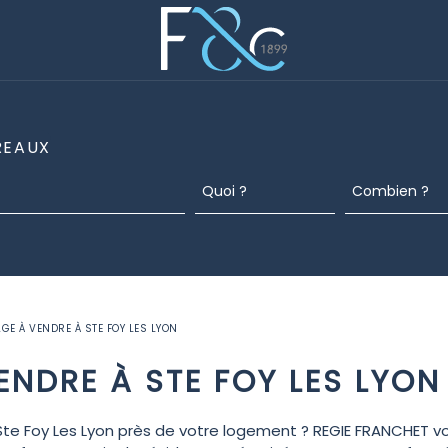
REAUX
GE À VENDRE À STE FOY LES LYON
ENDRE À STE FOY LES LYON
Ste Foy Les Lyon près de votre logement ? REGIE FRANCHET v