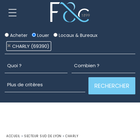
Acheter
Louer
Locaux & Bureaux
CHARLY (69390)
ACCUEIL
>
SECTEUR SUD DE LYON
>
CHARLY