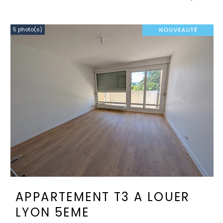
5 photo(s)
APPARTEMENT T3 A LOUER
LYON 5EME