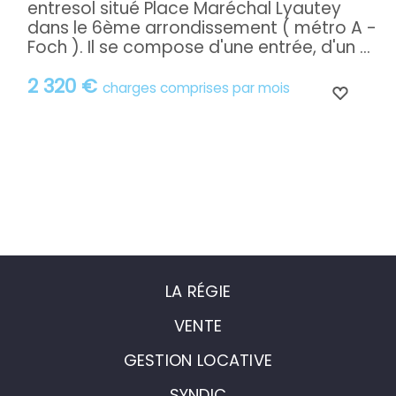
entresol situé Place Maréchal Lyautey
dans le 6ème arrondissement ( métro A -
Foch ). Il se compose d'une entrée, d'un ...
2 320 €
charges comprises par mois
LA RÉGIE
VENTE
GESTION LOCATIVE
SYNDIC