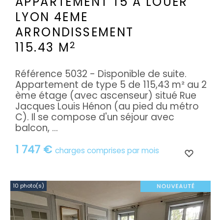
APPARTEMENT T5 A LOUER
LYON 4EME
ARRONDISSEMENT
2
115.43 M
Référence 5032 - Disponible de suite.
Appartement de type 5 de 115,43 m² au 2
ème étage (avec ascenseur) situé Rue
Jacques Louis Hénon (au pied du métro
C). Il se compose d'un séjour avec
balcon, ...
1 747 €
charges comprises par mois
10 photo(s)