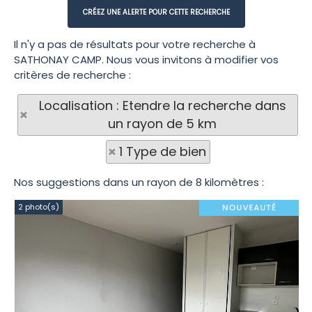
Il n'y a pas de résultats pour votre recherche à
SATHONAY CAMP. Nous vous invitons à modifier vos
critères de recherche :
Localisation : Etendre la recherche dans
un rayon de 5 km
1 Type de bien
Nos suggestions dans un rayon de 8 kilomètres :
2 photo(s)