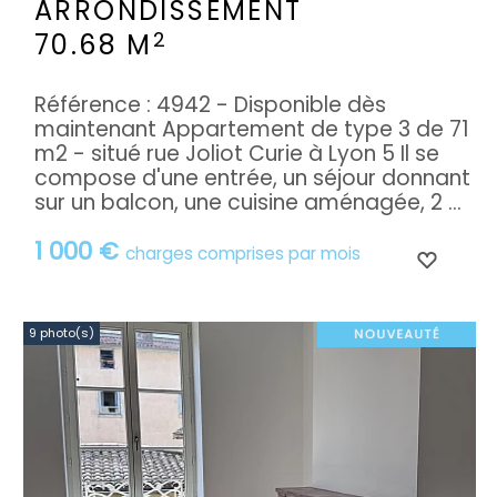
ARRONDISSEMENT
2
70.68 M
Référence : 4942 - Disponible dès
maintenant Appartement de type 3 de 71
m2 - situé rue Joliot Curie à Lyon 5 Il se
compose d'une entrée, un séjour donnant
sur un balcon, une cuisine aménagée, 2 ...
1 000 €
charges comprises par mois
9 photo(s)