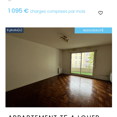
1 095 €
charges comprises par mois
9 photo(s)