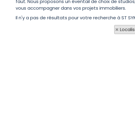
faut. Nous proposons un éventail de choix de studios
vous accompagner dans vos projets immobiliers.
Il n'y a pas de résultats pour votre recherche à ST S
Locali