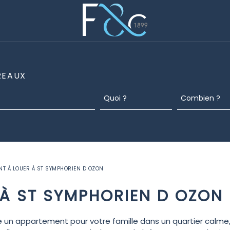
REAUX
T À LOUER À ST SYMPHORIEN D OZON
À ST SYMPHORIEN D OZON
 un appartement pour votre famille dans un quartier calme, 