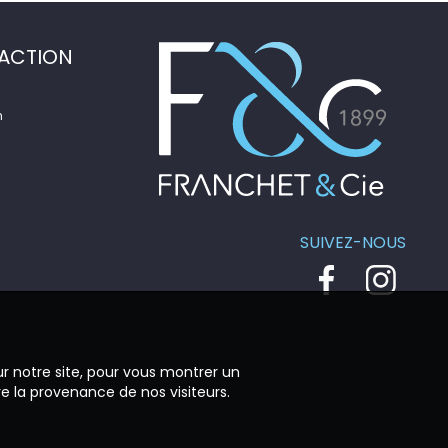
ACTION
n
SUIVEZ-NOUS
ur notre site, pour vous montrer un
re la provenance de nos visiteurs.