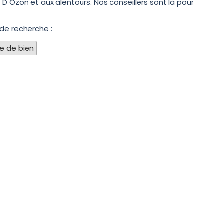
D Ozon et aux alentours. Nos conseillers sont là pour
 de recherche :
pe de bien