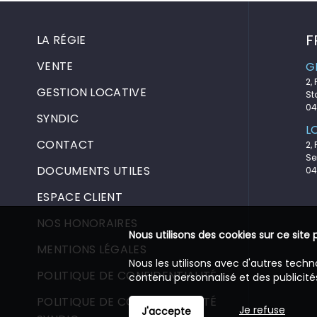
F
LA RÉGIE
VENTE
G
2,
GESTION LOCATIVE
St
04
SYNDIC
L
CONTACT
2,
Se
DOCUMENTS UTILES
04
ESPACE CLIENT
NOS HONORAIRES
Nous utilisons des cookies sur ce site 
MENTIONS LÉGALES
Nous les utilisons avec d'autres techn
POLITIQUE DE CONFIDENTIALITÉ
contenu personnalisé et des publicités
POLITIQUE DE CONFIDENTIALITÉ
Je refuse
J'accepte