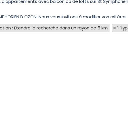
, d'appartements avec balcon ou de lofts sur St Symphorien 
YMPHORIEN D OZON. Nous vous invitons à modifier vos critères
sation : Etendre la recherche dans un rayon de 5 km
1 Ty