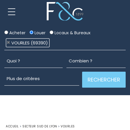
Acheter
Louer
Locaux & Bureaux
VOURLES (69390)
ACCUEIL
>
SECTEUR SUD DE LYON
>
VOURLES