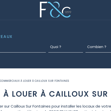
REAUX
COMMERCIAUX À LOUER À CAILLOUX SUR FONTAINES
À LOUER À CAILLOUX SUR
r sur Cailloux Sur Fontaines pour installer les locaux de vo