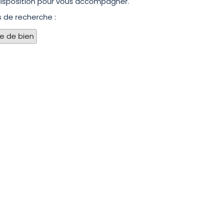
disposition pour vous accompagner.
s de recherche :
pe de bien