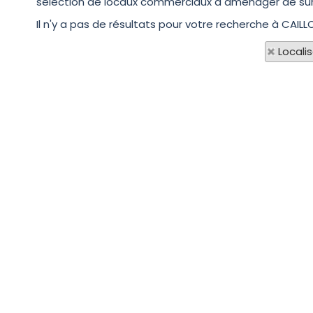
sélection de locaux commerciaux à aménager de surf
Il n'y a pas de résultats pour votre recherche à CAIL
Locali