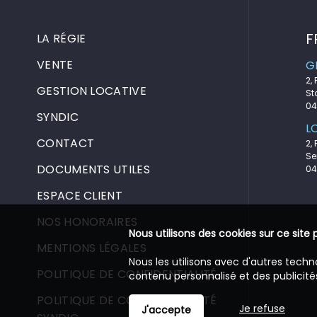
F
LA RÉGIE
VENTE
G
2,
GESTION LOCATIVE
St
04
SYNDIC
L
CONTACT
2,
Se
DOCUMENTS UTILES
04
ESPACE CLIENT
NOS HONORAIRES
Nous utilisons des cookies sur ce site 
MENTIONS LÉGALES
Nous les utilisons avec d'autres techn
POLITIQUE DE CONFIDENTIALITÉ
contenu personnalisé et des publicités
POLITIQUE DE CONFIDENTIALITÉ
Je refuse
J'accepte