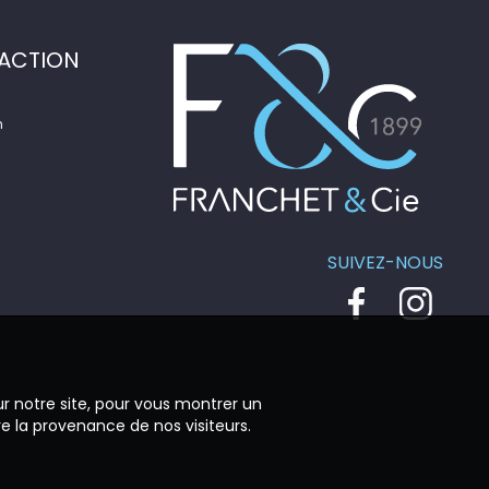
ACTION
n
SUIVEZ-NOUS
ur notre site, pour vous montrer un
re la provenance de nos visiteurs.