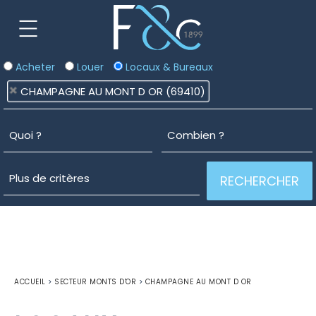
Acheter
Louer
Locaux & Bureaux
CHAMPAGNE AU MONT D OR (69410)
ACCUEIL
>
SECTEUR MONTS D'OR
>
CHAMPAGNE AU MONT D OR