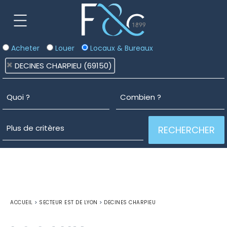
Acheter
Louer
Locaux & Bureaux
DECINES CHARPIEU (69150)
ACCUEIL
>
SECTEUR EST DE LYON
>
DECINES CHARPIEU