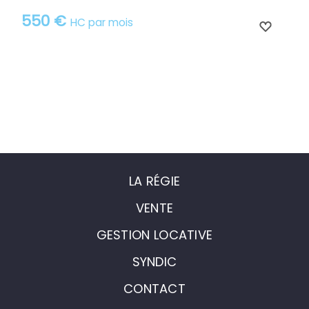
550 €
HC par mois
LA RÉGIE
VENTE
GESTION LOCATIVE
SYNDIC
CONTACT