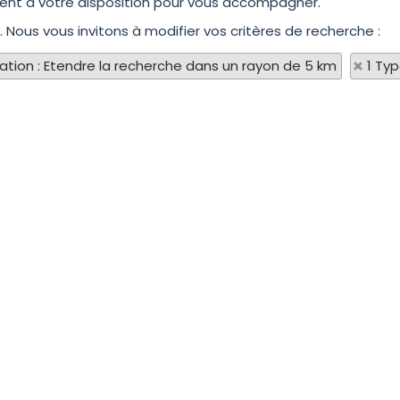
tient à votre disposition pour vous accompagner.
N. Nous vous invitons à modifier vos critères de recherche :
sation : Etendre la recherche dans un rayon de 5 km
1 Ty