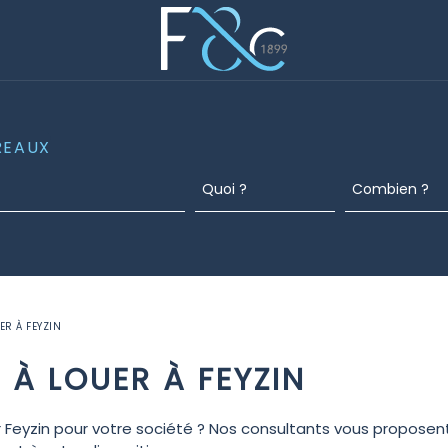
REAUX
R À FEYZIN
À LOUER À FEYZIN
ur Feyzin pour votre société ? Nos consultants vous propos