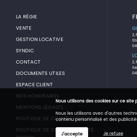
F
LA RÉGIE
VENTE
G
2,
GESTION LOCATIVE
St
04
SYNDIC
L
CONTACT
2,
Se
DOCUMENTS UTILES
04
ESPACE CLIENT
NOS HONORAIRES
Nous utilisons des cookies sur ce site 
MENTIONS LÉGALES
Nous les utilisons avec d'autres techn
POLITIQUE DE CONFIDENTIALITÉ
contenu personnalisé et des publicités
POLITIQUE DE CONFIDENTIALITÉ
Je refuse
J'accepte