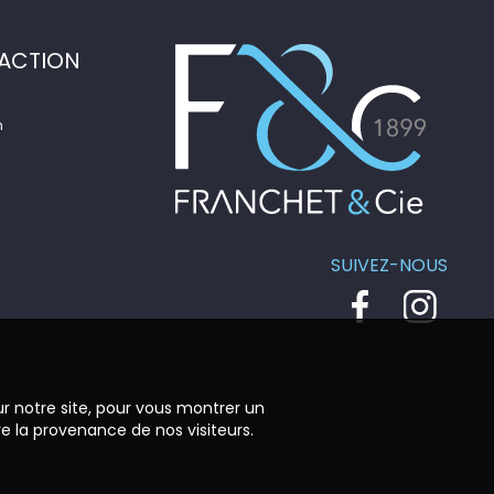
ACTION
n
SUIVEZ-NOUS
ur notre site, pour vous montrer un
re la provenance de nos visiteurs.