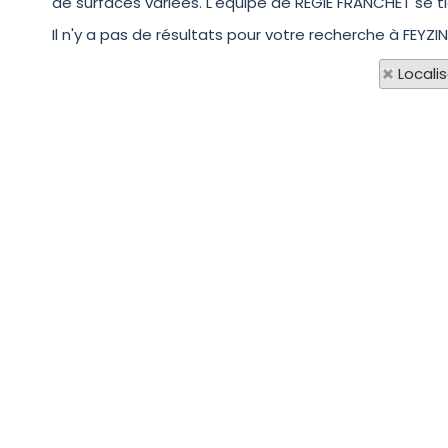
de surfaces variées. L'équipe de REGIE FRANCHET se 
Il n'y a pas de résultats pour votre recherche à FEYZI
Locali