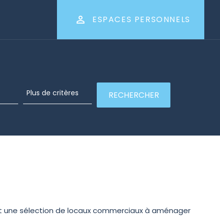
ESPACES PERSONNELS
ent une sélection de locaux commerciaux à aménager