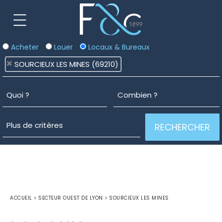
Acheter
Louer
Locaux & Bureaux
SOURCIEUX LES MINES (69210)
ACCUEIL
>
SECTEUR OUEST DE LYON
>
SOURCIEUX LES MINES