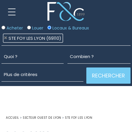
Acheter
Louer
Locaux & Bureaux
STE FOY LES LYON (69110)
ACCUEIL
>
SECTEUR OUEST DE LYON
>
STE FOY LES LYON