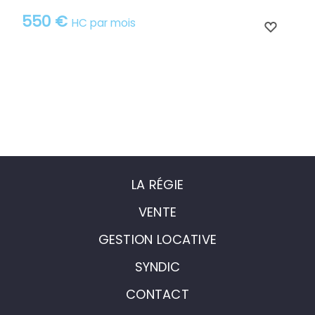
550 €
HC par mois
LA RÉGIE
VENTE
GESTION LOCATIVE
SYNDIC
CONTACT