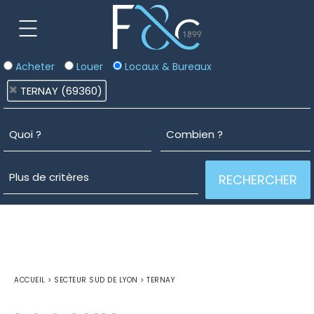
Acheter
Louer
Locaux & Bureaux
TERNAY (69360)
ACCUEIL
>
SECTEUR SUD DE LYON
>
TERNAY