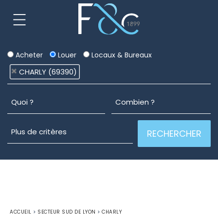
Acheter
Louer
Locaux & Bureaux
CHARLY (69390)
ACCUEIL
>
SECTEUR SUD DE LYON
>
CHARLY