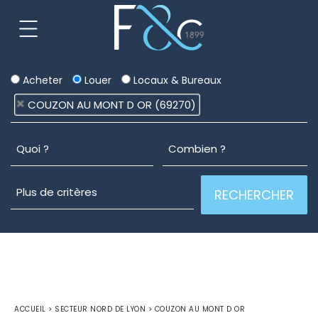
Acheter
Louer
Locaux & Bureaux
COUZON AU MONT D OR (69270)
ACCUEIL
>
SECTEUR NORD DE LYON
>
COUZON AU MONT D OR