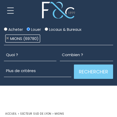
Acheter
Louer
Locaux & Bureaux
MIONS (69780)
ACCUEIL
>
SECTEUR SUD DE LYON
>
MIONS