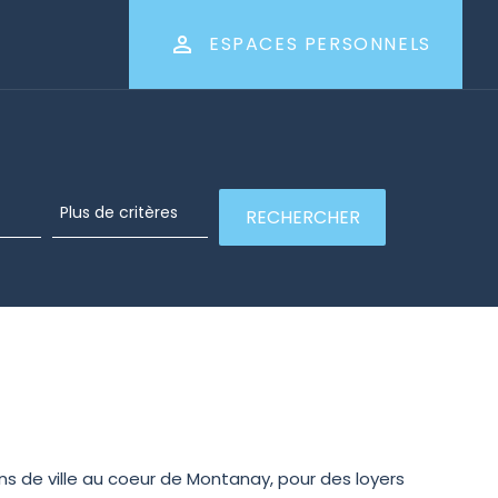
ESPACES PERSONNELS
s de ville au coeur de Montanay, pour des loyers