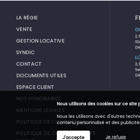
F
LA RÉGIE
VENTE
G
2,
GESTION LOCATIVE
St
04
SYNDIC
L
CONTACT
2,
Se
DOCUMENTS UTILES
04
ESPACE CLIENT
NOS HONORAIRES
Nous utilisons des cookies sur ce site 
MENTIONS LÉGALES
Nous les utilisons avec d'autres techn
POLITIQUE DE CONFIDENTIALITÉ
contenu personnalisé et des publicités
POLITIQUE DE CONFIDENTIALITÉ
Je refuse
J'accepte