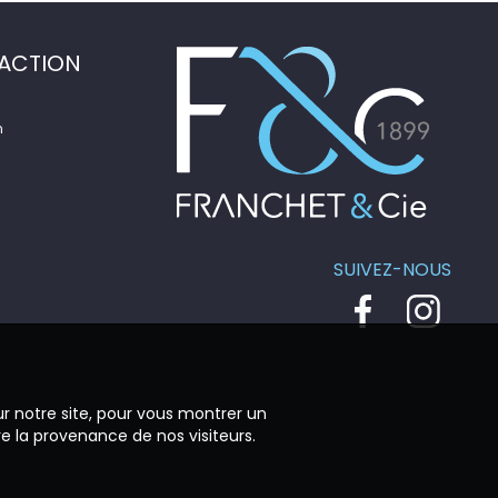
ACTION
n
SUIVEZ-NOUS
ur notre site, pour vous montrer un
re la provenance de nos visiteurs.