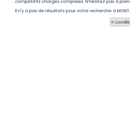
compétitifs charges comprises. N'hésitez pas à prend
Il n'y a pas de résultats pour votre recherche à MONT
Locali