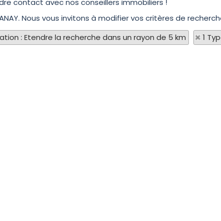
re contact avec nos conseillers immobiliers !
ANAY. Nous vous invitons à modifier vos critères de recherch
sation : Etendre la recherche dans un rayon de 5 km
1 Ty