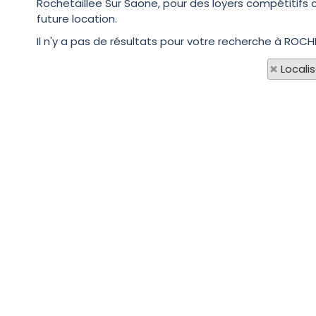
Rochetaillee Sur Saone, pour des loyers compétitifs 
future location.
Il n'y a pas de résultats pour votre recherche à ROCH
Locali