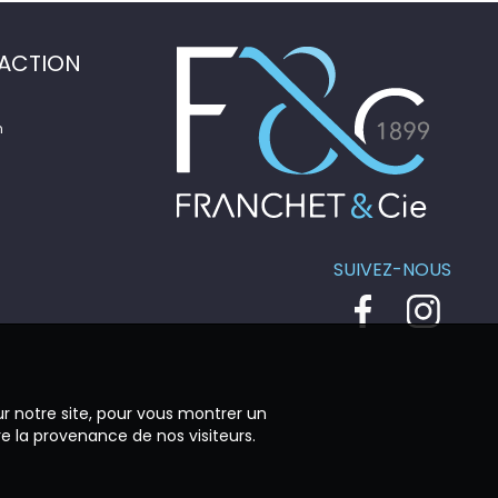
ACTION
n
SUIVEZ-NOUS
ur notre site, pour vous montrer un
re la provenance de nos visiteurs.