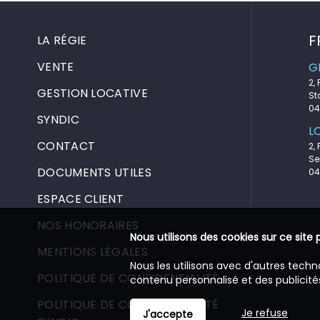
F
LA RÉGIE
VENTE
G
2,
GESTION LOCATIVE
St
04
SYNDIC
L
CONTACT
2,
Se
DOCUMENTS UTILES
04
ESPACE CLIENT
NOS HONORAIRES
Nous utilisons des cookies sur ce site 
MENTIONS LÉGALES
Nous les utilisons avec d'autres techn
POLITIQUE DE CONFIDENTIALITÉ
contenu personnalisé et des publicités
POLITIQUE DE CONFIDENTIALITÉ
Je refuse
J'accepte