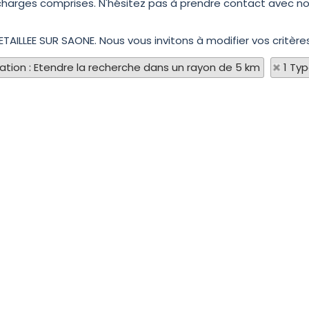
charges comprises. N'hésitez pas à prendre contact avec nos
ETAILLEE SUR SAONE. Nous vous invitons à modifier vos critère
sation : Etendre la recherche dans un rayon de 5 km
1 Ty