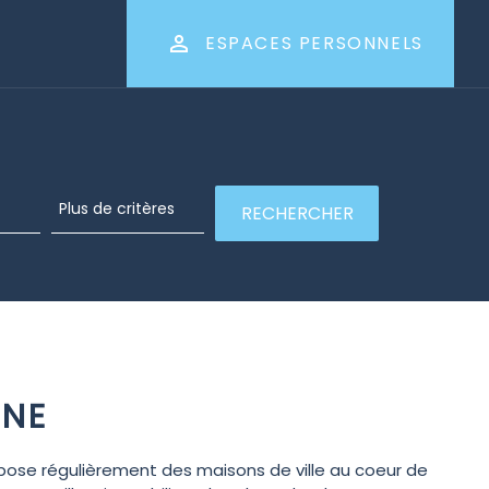
ESPACES PERSONNELS
ONE
pose régulièrement des maisons de ville au coeur de