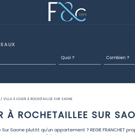
REAUX
/ VILLA À LOUER À ROCHETAILLEE SUR SAONE
ER À ROCHETAILLEE SUR SA
e Sur Saone plutôt qu'un appartement ? REGIE FRANCHET pro