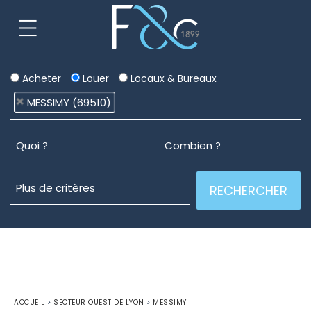
Acheter
Louer
Locaux & Bureaux
MESSIMY (69510)
ACCUEIL
>
SECTEUR OUEST DE LYON
>
MESSIMY